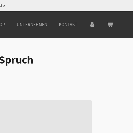
kte
OP
UNTERNEHMEN
KONTAKT
 Spruch