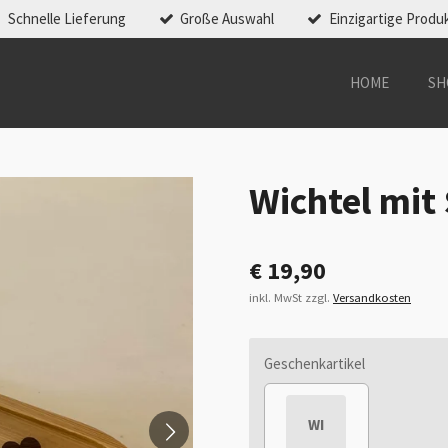
Schnelle Lieferung
Große Auswahl
Einzigartige Produ
HOME
SH
Wichtel mit
€ 19,90
inkl. MwSt zzgl.
Versandkosten
Geschenkartikel
WI