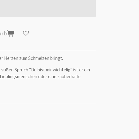
orb
 der Herzen zum Schmelzen bringt.
süßen Spruch "Du bist mir wichtelig" ist er ein
Lieblingsmenschen oder eine zauberhafte