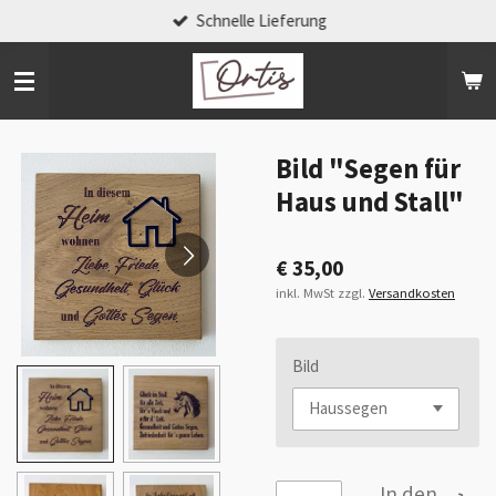
Schnelle Lieferung
Zum
Hauptinhalt
springen
Bild "Segen für
Haus und Stall"
€ 35,00
inkl. MwSt zzgl.
Versandkosten
Bild
In den