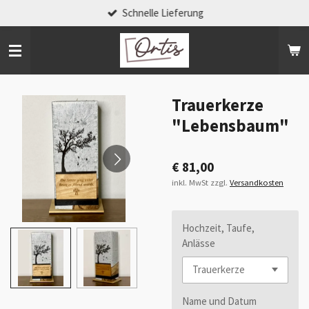
Schnelle Lieferung
Zum
Hauptinhalt
springen
Trauerkerze
"Lebensbaum"
€ 81,00
inkl. MwSt zzgl.
Versandkosten
Hochzeit, Taufe,
Anlässe
Name und Datum