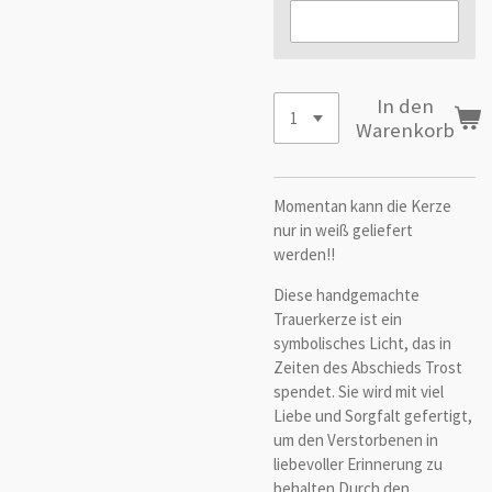
In den
Warenkorb
Momentan kann die Kerze
nur in weiß geliefert
werden!!
Diese handgemachte
Trauerkerze ist ein
symbolisches Licht, das in
Zeiten des Abschieds Trost
spendet. Sie wird mit viel
Liebe und Sorgfalt gefertigt,
um den Verstorbenen in
liebevoller Erinnerung zu
behalten.Durch den