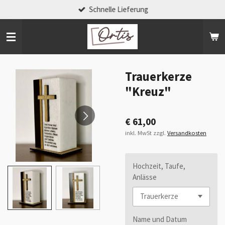
Schnelle Lieferung
Zum
Hauptinhalt
springen
Trauerkerze
"Kreuz"
€ 61,00
inkl. MwSt zzgl.
Versandkosten
Hochzeit, Taufe,
Anlässe
Name und Datum