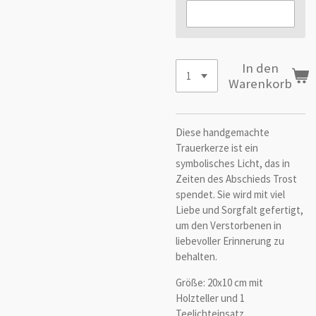
In den
Warenkorb
Diese handgemachte
Trauerkerze ist ein
symbolisches Licht, das in
Zeiten des Abschieds Trost
spendet. Sie wird mit viel
Liebe und Sorgfalt gefertigt,
um den Verstorbenen in
liebevoller Erinnerung zu
behalten.
Größe: 20x10 cm mit
Holzteller und 1
Teelichteinsatz