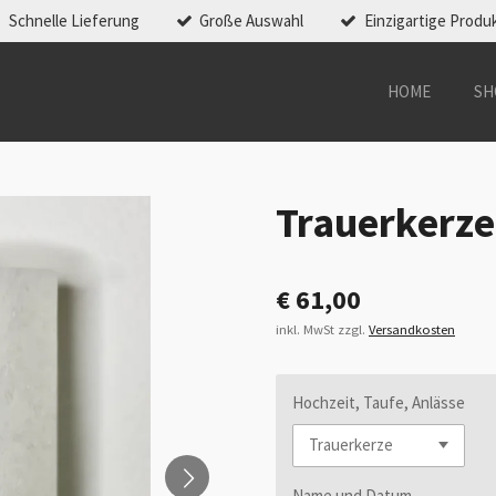
Schnelle Lieferung
Große Auswahl
Einzigartige Produ
HOME
SH
Trauerkerz
€ 61,00
inkl. MwSt zzgl.
Versandkosten
Hochzeit, Taufe, Anlässe
Name und Datum