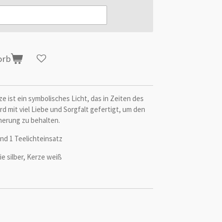
orb
 ist ein symbolisches Licht, das in Zeiten des
rd mit viel Liebe und Sorgfalt gefertigt, um den
nnerung zu behalten.
und 1 Teelichteinsatz
ie silber, Kerze weiß