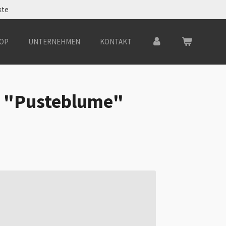
kte
OP
UNTERNEHMEN
KONTAKT
e "Pusteblume"