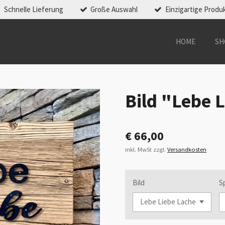
Schnelle Lieferung
Große Auswahl
Einzigartige Produ
HOME
SH
Bild "Lebe 
€ 66,00
inkl. MwSt zzgl.
Versandkosten
Bild
S