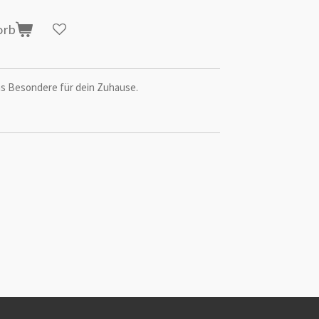
orb
das Besondere für dein Zuhause.