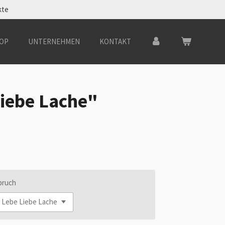
kte
OP
UNTERNEHMEN
KONTAKT
Liebe Lache"
pruch