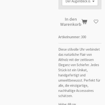
In den
Warenkorb
Artikelnummer:
300
Diese stilvolle Uhr verbindet
das natürliche Flair von
Altholz mit der zeitlosen
Eleganz von Schiefer. Jedes
Stück ist ein Unikat,
handgefertigt und
umweltbewusst. Perfekt für
alle, die einzigartige,
nachhaltige Accessoires
schätzen.
Höhe: 68 cm