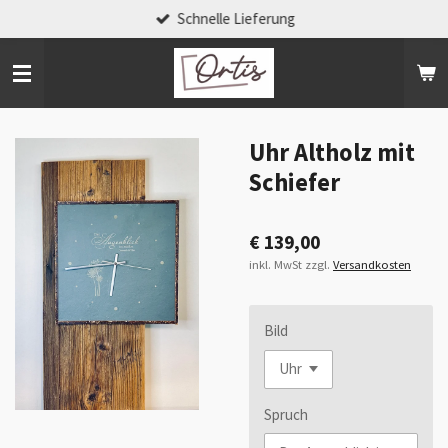
Schnelle Lieferung
Zum
Hauptinhalt
springen
Uhr Altholz mit
Schiefer
€ 139,00
inkl. MwSt zzgl.
Versandkosten
Bild
Spruch