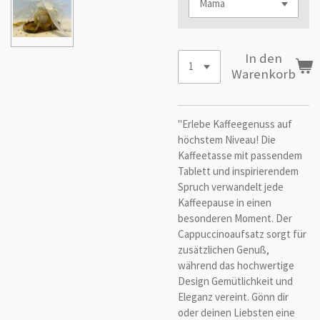
In den
Warenkorb
"Erlebe Kaffeegenuss auf
höchstem Niveau! Die
Kaffeetasse mit passendem
Tablett und inspirierendem
Spruch verwandelt jede
Kaffeepause in einen
besonderen Moment. Der
Cappuccinoaufsatz sorgt für
zusätzlichen Genuß,
während das hochwertige
Design Gemütlichkeit und
Eleganz vereint. Gönn dir
oder deinen Liebsten eine