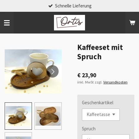
Schnelle Lieferung
Zum
Hauptinhalt
springen
Kaffeeset mit
Spruch
€ 23,90
inkl. MwSt zzgl.
Versandkosten
Geschenkartikel
Spruch