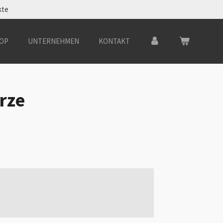
kte
OP
UNTERNEHMEN
KONTAKT
rze