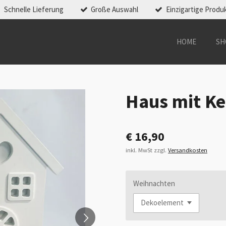
Schnelle Lieferung
Große Auswahl
Einzigartige Produ
HOME
SH
Haus mit Ke
€ 16,90
inkl. MwSt zzgl.
Versandkosten
Weihnachten