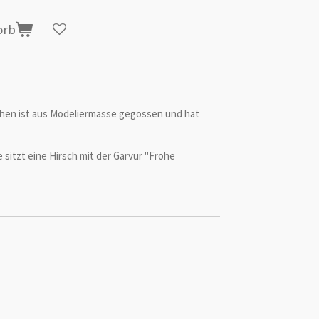
orb
hen ist aus Modeliermasse gegossen und hat
e sitzt eine Hirsch mit der Garvur "Frohe
.