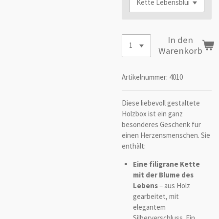
In den
Warenkorb
Artikelnummer:
4010
Diese liebevoll gestaltete
Holzbox ist ein ganz
besonderes Geschenk für
einen Herzensmenschen. Sie
enthält:
Eine filigrane Kette
mit der Blume des
Lebens
– aus Holz
gearbeitet, mit
elegantem
Silberverschluss. Ein