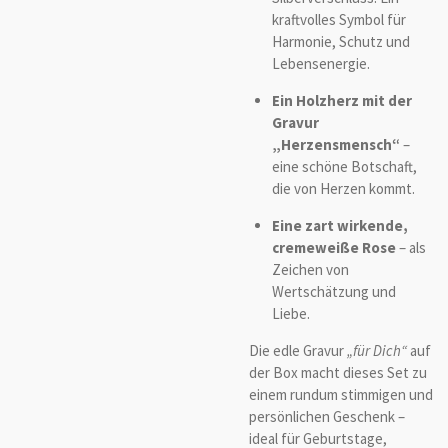
kraftvolles Symbol für
Harmonie, Schutz und
Lebensenergie.
Ein Holzherz mit der
Gravur
„Herzensmensch“
–
eine schöne Botschaft,
die von Herzen kommt.
Eine zart wirkende,
cremeweiße Rose
– als
Zeichen von
Wertschätzung und
Liebe.
Die edle Gravur
„für Dich“
auf
der Box macht dieses Set zu
einem rundum stimmigen und
persönlichen Geschenk –
ideal für Geburtstage,