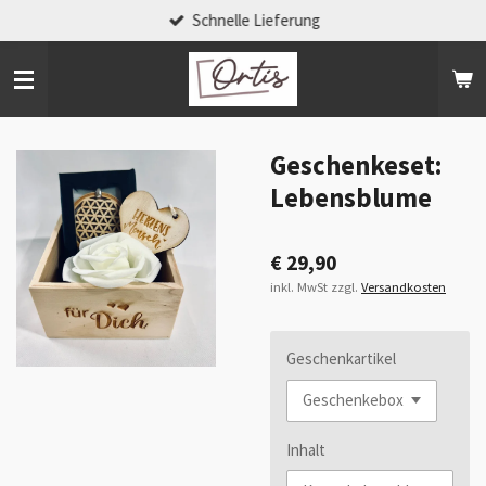
Schnelle Lieferung
Zum
Hauptinhalt
springen
Geschenkeset:
Lebensblume
€ 29,90
inkl. MwSt zzgl.
Versandkosten
Geschenkartikel
Inhalt