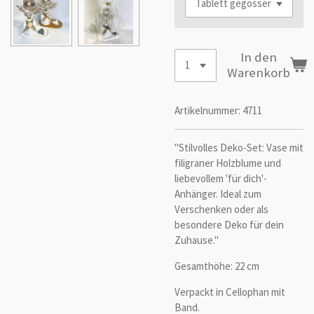
In den
Warenkorb
Artikelnummer:
4711
"Stilvolles Deko-Set: Vase mit
filigraner Holzblume und
liebevollem 'für dich'-
Anhänger. Ideal zum
Verschenken oder als
besondere Deko für dein
Zuhause."
Gesamthöhe: 22 cm
Verpackt in Cellophan mit
Band.