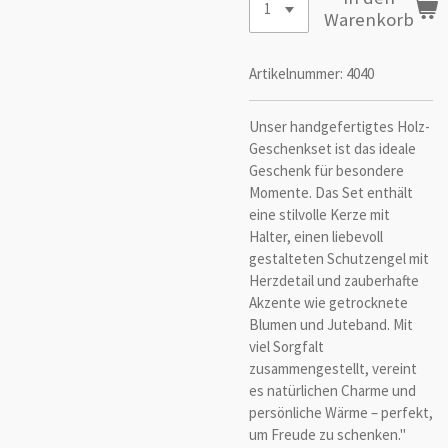
Warenkorb
Artikelnummer:
4040
Unser handgefertigtes Holz-
Geschenkset ist das ideale
Geschenk für besondere
Momente. Das Set enthält
eine stilvolle Kerze mit
Halter, einen liebevoll
gestalteten Schutzengel mit
Herzdetail und zauberhafte
Akzente wie getrocknete
Blumen und Juteband. Mit
viel Sorgfalt
zusammengestellt, vereint
es natürlichen Charme und
persönliche Wärme – perfekt,
um Freude zu schenken."