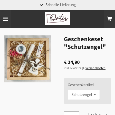
Schnelle Lieferung
Zum
Hauptinhalt
springen
Geschenkeset
"Schutzengel"
€ 24,90
inkl. MwSt zzgl.
Versandkosten
Geschenkartikel
In den