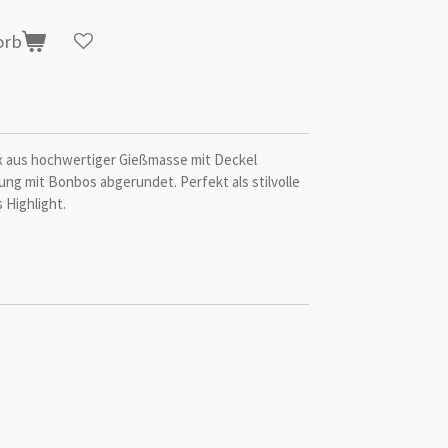
orb
Box aus hochwertiger Gießmasse mit Deckel
lung mit Bonbos abgerundet. Perfekt als stilvolle
Highlight.