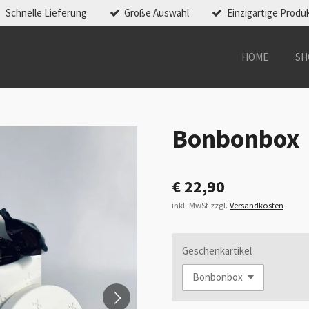
Schnelle Lieferung
Große Auswahl
Einzigartige Produ
HOME
SH
Bonbonbox
€ 22,90
inkl. MwSt zzgl.
Versandkosten
Geschenkartikel