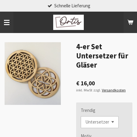
Schnelle Lieferung
Zum
Hauptinhalt
springen
4-er Set
Untersetzer für
Gläser
€ 16,00
inkl. MwSt zzgl.
Versandkosten
Trendig
Motiv